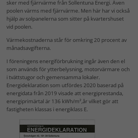
sker med fjärrvärme från Sollentuna Energi. Även
poolen värms med fjärrvärme. Men här har vi också
hjälp av solpanelerna som sitter på kvartershuset
vid poolen.
Värmekostnaderna står för omkring 20 procent av
månadsavgifterna.
I föreningens energiförbrukning ingår även den el
som används för ytterbelysning, motorvärmare och
i tvättstugor och gemensamma lokaler.
Energideklaration som utfördes 2020 baserad på
energidata från 2019 visade att energiprestanda,
energiprimärtal är 136 kWh/m²,år vilket gör att
fastigheten klassas i energiklass E.