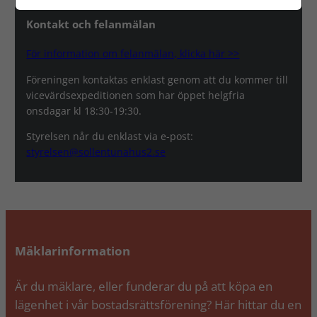
Kontakt och felanmälan
För information om felanmälan, klicka här >>
Föreningen kontaktas enklast genom att du kommer till
vicevärdsexpeditionen som har öppet helgfria
onsdagar kl 18:30-19:30.
Styrelsen når du enklast via e-post:
styrelsen@sollentunahus2.se
Mäklarinformation
Är du mäklare, eller funderar du på att köpa en
lägenhet i vår bostadsrättsförening? Här hittar du en