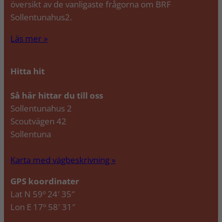
översikt av de vanligaste frågorna om BRF
Sollentunahus2.
Läs mer »
Hitta hit
Så här hittar du till oss
Sollentunahus 2
Scoutvägen 42
Sollentuna
Karta med vägbeskrivning »
GPS koordinater
Lat N 59º 24′ 35″
Lon E 17º 58′ 31″