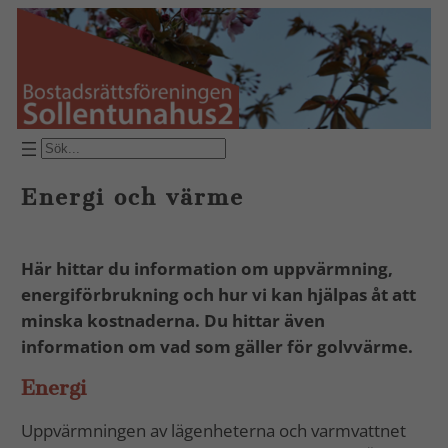
Hoppa
till
innehåll
SÖK
Energi och värme
Här hittar du information om uppvärmning,
energiförbrukning och hur vi kan hjälpas åt att
minska kostnaderna. Du hittar även
information om vad som gäller för golvvärme.
Energi
Uppvärmningen av lägenheterna och varmvattnet