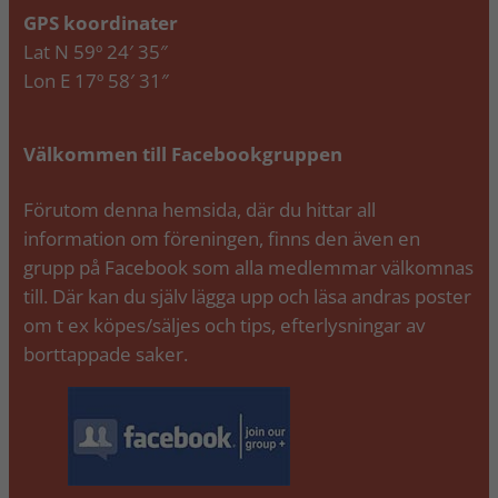
GPS koordinater
Lat N 59º 24′ 35″
Lon E 17º 58′ 31″
Välkommen till Facebookgruppen
Förutom denna hemsida, där du hittar all
information om föreningen, finns den även en
grupp på Facebook som alla medlemmar välkomnas
till. Där kan du själv lägga upp och läsa andras poster
om t ex köpes/säljes och tips, efterlysningar av
borttappade saker.