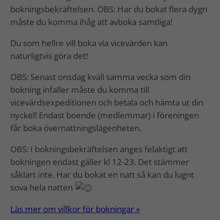
bokningsbekräftelsen. OBS: Har du bokat flera dygn
måste du komma ihåg att avboka samtliga!
Du som hellre vill boka via vicevärden kan
naturligtvis göra det!
OBS: Senast onsdag kväll samma vecka som din
bokning infaller måste du komma till
vicevärdsexpeditionen och betala och hämta ut din
nyckel! Endast boende (medlemmar) i föreningen
får boka övernattningslägenheten.
OBS: I bokningsbekräftelsen anges felaktigt att
bokningen endast gäller kl 12-23. Det stämmer
såklart inte. Har du bokat en natt så kan du lugnt
sova hela natten
Läs mer om villkor för bokningar »