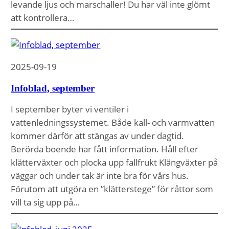
levande ljus och marschaller! Du har väl inte glömt
att kontrollera…
2025-09-19
Infoblad, september
I september byter vi ventiler i
vattenledningssystemet. Både kall- och varmvatten
kommer därför att stängas av under dagtid.
Berörda boende har fått information. Håll efter
klätterväxter och plocka upp fallfrukt Klängväxter på
väggar och under tak är inte bra för vårs hus.
Förutom att utgöra en ”klätterstege” för råttor som
vill ta sig upp på…