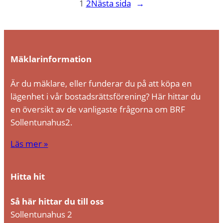
1
2
Nästa sida
→
Mäklarinformation
Är du mäklare, eller funderar du på att köpa en
lägenhet i vår bostadsrättsförening? Här hittar du
en översikt av de vanligaste frågorna om BRF
Sollentunahus2.
Läs mer »
Hitta hit
Så här hittar du till oss
Sollentunahus 2