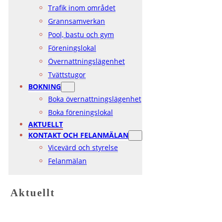
Trafik inom området
Grannsamverkan
Pool, bastu och gym
Föreningslokal
Övernattningslägenhet
Tvättstugor
BOKNING
Boka övernattningslägenhet
Boka föreningslokal
AKTUELLT
KONTAKT OCH FELANMÄLAN
Vicevärd och styrelse
Felanmälan
Aktuellt