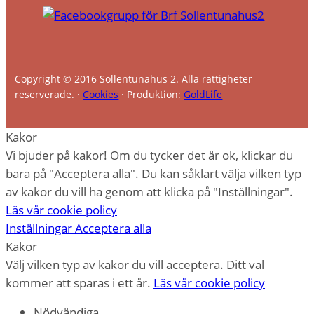
Copyright © 2016 Sollentunahus 2. Alla rättigheter
reserverade. ·
Cookies
· Produktion:
GoldLife
Kakor
Vi bjuder på kakor! Om du tycker det är ok, klickar du
bara på "Acceptera alla". Du kan såklart välja vilken typ
av kakor du vill ha genom att klicka på "Inställningar".
Läs vår cookie policy
Inställningar
Acceptera alla
Kakor
Välj vilken typ av kakor du vill acceptera. Ditt val
kommer att sparas i ett år.
Läs vår cookie policy
Nödvändiga