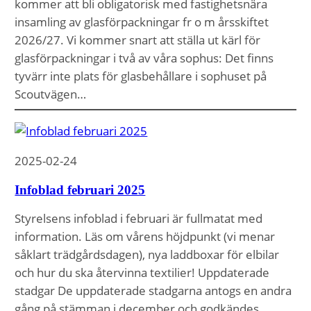
kommer att bli obligatorisk med fastighetsnära
insamling av glasförpackningar fr o m årsskiftet
2026/27. Vi kommer snart att ställa ut kärl för
glasförpackningar i två av våra sophus: Det finns
tyvärr inte plats för glasbehållare i sophuset på
Scoutvägen…
2025-02-24
Infoblad februari 2025
Styrelsens infoblad i februari är fullmatat med
information. Läs om vårens höjdpunkt (vi menar
såklart trädgårdsdagen), nya laddboxar för elbilar
och hur du ska återvinna textilier! Uppdaterade
stadgar De uppdaterade stadgarna antogs en andra
gång på stämman i december och godkändes