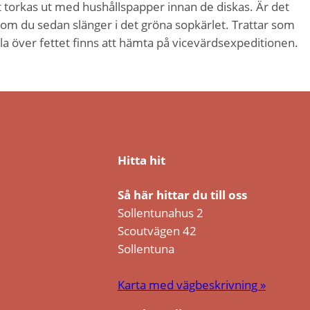
t torkas ut med hushållspapper innan de diskas. Är det
 som du sedan slänger i det gröna sopkärlet. Trattar som
älla över fettet finns att hämta på vicevärdsexpeditionen.
Hitta hit
Så här hittar du till oss
Sollentunahus 2
Scoutvägen 42
Sollentuna
Karta med vägbeskrivning »