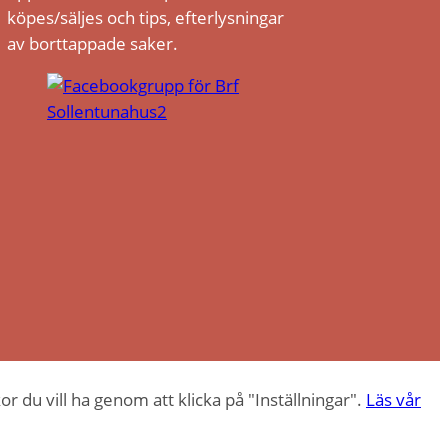
köpes/säljes och tips, efterlysningar
av borttappade saker.
or du vill ha genom att klicka på "Inställningar".
Läs vår