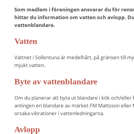
Som medlem i föreningen ansvarar du för rensni
hittar du information om vatten och avlopp. Du
vattenblandare.
Vatten
Vattnet i Sollentuna är medelhårt, på gränsen till m
mjukt vatten.
Byte av vattenblandare
Om du planerar att byta ut blandare i kök och/el
antingen en blandare av märket FM Mattsson eller M
orsaka vibrationer i vattenledningarna.
Avlopp