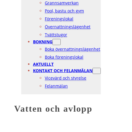
Grannsamverkan
Pool, bastu och gym
Föreningslokal
Övernattningslägenhet
Tvättstugor
BOKNING
Boka övernattningslägenhet
Boka föreningslokal
AKTUELLT
KONTAKT OCH FELANMÄLAN
Vicevärd och styrelse
Felanmälan
Vatten och avlopp