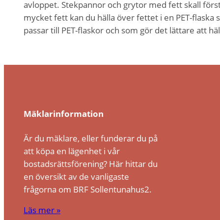
avloppet. Stekpannor och grytor med fett skall förs
mycket fett kan du hälla över fettet i en PET-flaska
passar till PET-flaskor och som gör det lättare att h
Mäklarinformation
Är du mäklare, eller funderar du på
att köpa en lägenhet i vår
bostadsrättsförening? Här hittar du
en översikt av de vanligaste
frågorna om BRF Sollentunahus2.
Läs mer »