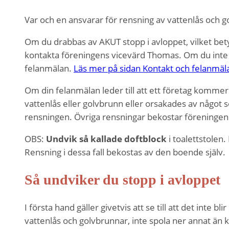
Var och en ansvarar för rensning av vattenlås och g
Om du drabbas av AKUT stopp i avloppet, vilket betyde
kontakta föreningens vicevärd Thomas. Om du inte
felanmälan.
Läs mer på sidan Kontakt och felanmäl
Om din felanmälan leder till att ett företag kommer h
vattenlås eller golvbrunn eller orsakades av något 
rensningen. Övriga rensningar bekostar föreningen
OBS:
Undvik så kallade doftblock
i toalettstolen.
Rensning i dessa fall bekostas av den boende själv.
Så undviker du stopp i avloppet
I första hand gäller givetvis att se till att det inte
vattenlås och golvbrunnar, inte spola ner annat än ki