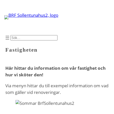
Hoppa
till
innehåll
SÖK
Fastigheten
Här hittar du information om vår fastighet och
hur vi sköter den!
Via menyn hittar du till exempel information om vad
som gäller vid renoveringar.