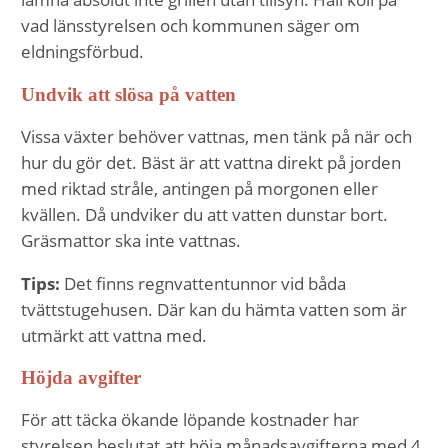
vad länsstyrelsen och kommunen säger om
eldningsförbud.
Undvik att slösa på vatten
Vissa växter behöver vattnas, men tänk på när och
hur du gör det. Bäst är att vattna direkt på jorden
med riktad stråle, antingen på morgonen eller
kvällen. Då undviker du att vatten dunstar bort.
Gräsmattor ska inte vattnas.
Tips:
Det finns regnvattentunnor vid båda
tvättstugehusen. Där kan du hämta vatten som är
utmärkt att vattna med.
Höjda avgifter
För att täcka ökande löpande kostnader har
styrelsen beslutat att höja månadsavgifterna med 4