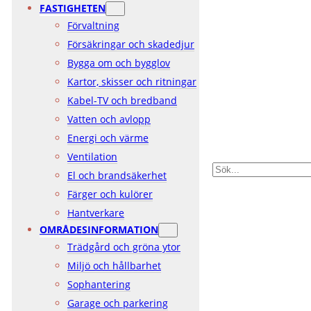
FASTIGHETEN
Förvaltning
Försäkringar och skadedjur
Bygga om och bygglov
Kartor, skisser och ritningar
Kabel-TV och bredband
Vatten och avlopp
Energi och värme
Ventilation
SÖK
El och brandsäkerhet
Färger och kulörer
Hantverkare
OMRÅDESINFORMATION
Trädgård och gröna ytor
Miljö och hållbarhet
Sophantering
Garage och parkering