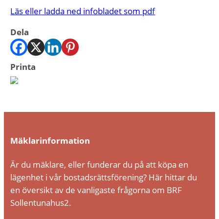
Läs eller ladda ned infobladet som pdf
Dela
Printa
Mäklarinformation
Är du mäklare, eller funderar du på att köpa en
lägenhet i vår bostadsrättsförening? Här hittar du
en översikt av de vanligaste frågorna om BRF
Sollentunahus2.