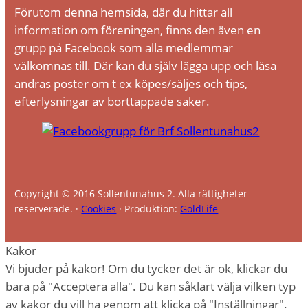
Förutom denna hemsida, där du hittar all
information om föreningen, finns den även en
grupp på Facebook som alla medlemmar
välkomnas till. Där kan du själv lägga upp och läsa
andras poster om t ex köpes/säljes och tips,
efterlysningar av borttappade saker.
Copyright © 2016 Sollentunahus 2. Alla rättigheter
reserverade. ·
Cookies
· Produktion:
GoldLife
Kakor
Vi bjuder på kakor! Om du tycker det är ok, klickar du
bara på "Acceptera alla". Du kan såklart välja vilken typ
av kakor du vill ha genom att klicka på "Inställningar".