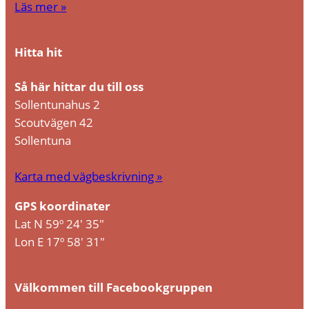
Läs mer »
Hitta hit
Så här hittar du till oss
Sollentunahus 2
Scoutvägen 42
Sollentuna
Karta med vägbeskrivning »
GPS koordinater
Lat N 59º 24′ 35″
Lon E 17º 58′ 31″
Välkommen till Facebookgruppen