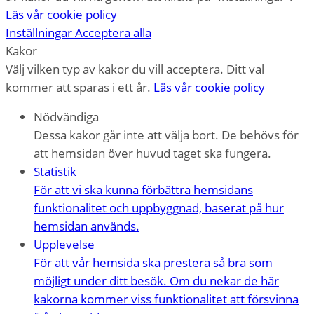
Läs vår cookie policy
Inställningar
Acceptera alla
Kakor
Välj vilken typ av kakor du vill acceptera. Ditt val
kommer att sparas i ett år.
Läs vår cookie policy
Nödvändiga
Dessa kakor går inte att välja bort. De behövs för
att hemsidan över huvud taget ska fungera.
Statistik
För att vi ska kunna förbättra hemsidans
funktionalitet och uppbyggnad, baserat på hur
hemsidan används.
Upplevelse
För att vår hemsida ska prestera så bra som
möjligt under ditt besök. Om du nekar de här
kakorna kommer viss funktionalitet att försvinna