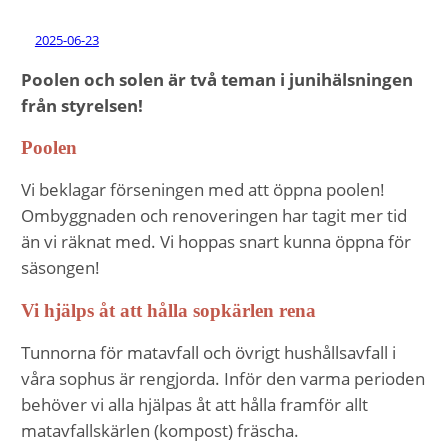
2025-06-23
Poolen och solen är två teman i junihälsningen
från styrelsen!
Poolen
Vi beklagar förseningen med att öppna poolen!
Ombyggnaden och renoveringen har tagit mer tid
än vi räknat med. Vi hoppas snart kunna öppna för
säsongen!
Vi hjälps åt att hålla sopkärlen rena
Tunnorna för matavfall och övrigt hushållsavfall i
våra sophus är rengjorda. Inför den varma perioden
behöver vi alla hjälpas åt att hålla framför allt
matavfallskärlen (kompost) fräscha.