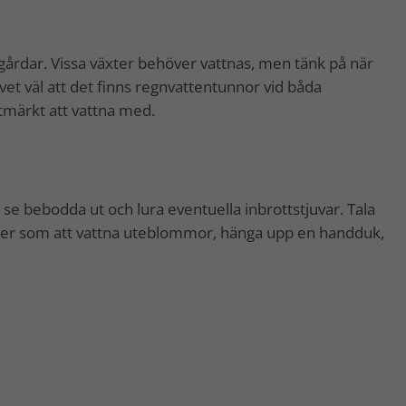
rädgårdar. Vissa växter behöver vattnas, men tänk på när
vet väl att det finns regnvattentunnor vid båda
tmärkt att vattna med.
se bebodda ut och lura eventuella inbrottstjuvar. Tala
ster som att vattna uteblommor, hänga upp en handduk,