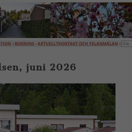
TION
BOKNING
AKTUELLT
KONTAKT OCH FELANMÄLAN
SÖK
lsen, juni 2026