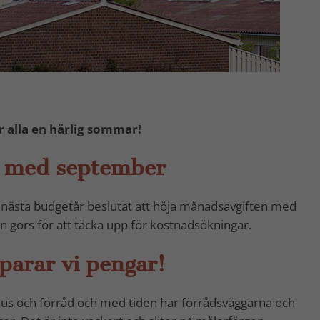
r alla en härlig sommar!
h med september
r nästa budgetår beslutat att höja månadsavgiften med
 görs för att täcka upp för kostnadsökningar.
parar vi pengar!
 hus och förråd och med tiden har förrådsväggarna och