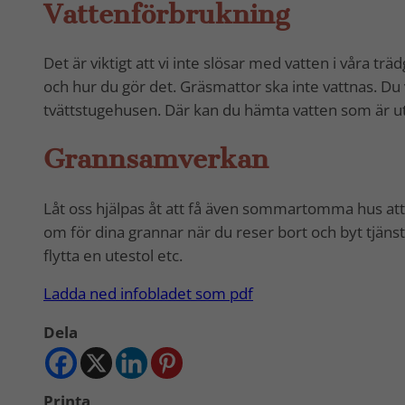
Vattenförbrukning
Det är viktigt att vi inte slösar med vatten i våra t
och hur du gör det. Gräsmattor ska inte vattnas. Du 
tvättstugehusen. Där kan du hämta vatten som är u
Grannsamverkan
Låt oss hjälpas åt att få även sommartomma hus att 
om för dina grannar när du reser bort och byt tjän
flytta en utestol etc.
Ladda ned infobladet som pdf
Dela
Printa