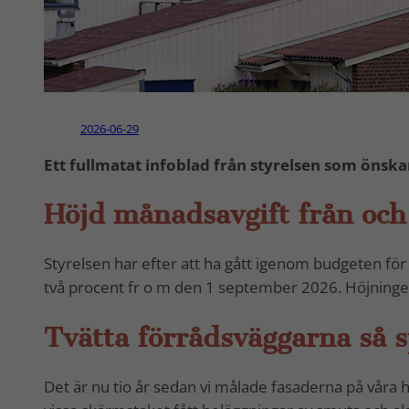
2026-06-29
Ett fullmatat infoblad från styrelsen som önska
Höjd månadsavgift från oc
Styrelsen har efter att ha gått igenom budgeten fö
två procent fr o m den 1 september 2026. Höjningen
Tvätta förrådsväggarna så s
Det är nu tio år sedan vi målade fasaderna på våra