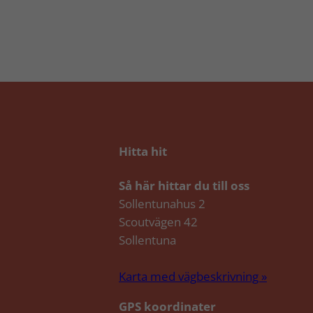
Hitta hit
Så här hittar du till oss
Sollentunahus 2
Scoutvägen 42
Sollentuna
Karta med vägbeskrivning »
GPS koordinater