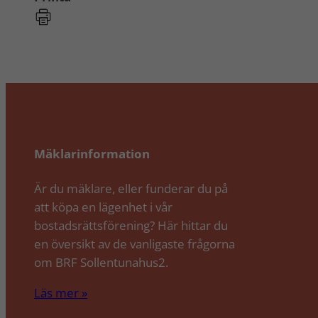
Mäklarinformation
Är du mäklare, eller funderar du på
att köpa en lägenhet i vår
bostadsrättsförening? Här hittar du
en översikt av de vanligaste frågorna
om BRF Sollentunahus2.
Läs mer »