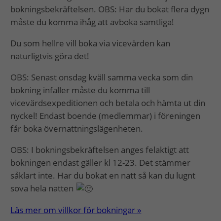
bokningsbekräftelsen. OBS: Har du bokat flera dygn
måste du komma ihåg att avboka samtliga!
Du som hellre vill boka via vicevärden kan
naturligtvis göra det!
OBS: Senast onsdag kväll samma vecka som din
bokning infaller måste du komma till
vicevärdsexpeditionen och betala och hämta ut din
nyckel! Endast boende (medlemmar) i föreningen
får boka övernattningslägenheten.
OBS: I bokningsbekräftelsen anges felaktigt att
bokningen endast gäller kl 12-23. Det stämmer
såklart inte. Har du bokat en natt så kan du lugnt
sova hela natten
Läs mer om villkor för bokningar »