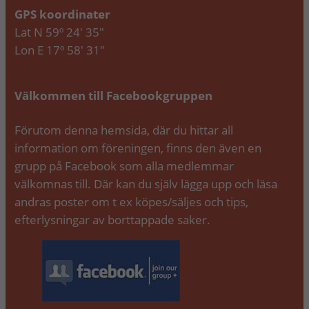
GPS koordinater
Lat N 59º 24′ 35″
Lon E 17º 58′ 31″
Välkommen till Facebookgruppen
Förutom denna hemsida, där du hittar all
information om föreningen, finns den även en
grupp på Facebook som alla medlemmar
välkomnas till. Där kan du själv lägga upp och läsa
andras poster om t ex köpes/säljes och tips,
efterlysningar av borttappade saker.