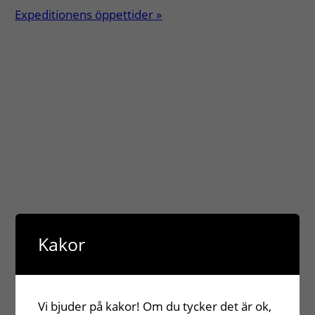
Expeditionens öppettider »
Kakor
Vi bjuder på kakor! Om du tycker det är ok,