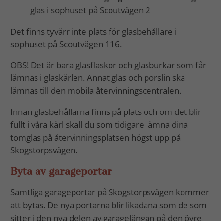
glas i sophuset på Scoutvägen 2
Det finns tyvärr inte plats för glasbehållare i
sophuset på Scoutvägen 116.
OBS! Det är bara glasflaskor och glasburkar som får
lämnas i glaskärlen. Annat glas och porslin ska
lämnas till den mobila återvinningscentralen.
Innan glasbehållarna finns på plats och om det blir
fullt i våra kärl skall du som tidigare lämna dina
tomglas på återvinningsplatsen högst upp på
Skogstorpsvägen.
Byta av garageportar
Samtliga garageportar på Skogstorpsvägen kommer
att bytas. De nya portarna blir likadana som de som
sitter i den nya delen av garagelängan på den övre