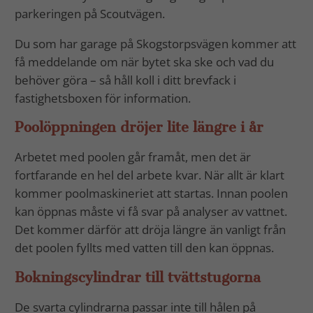
parkeringen på Scoutvägen.
Du som har garage på Skogstorpsvägen kommer att
få meddelande om när bytet ska ske och vad du
behöver göra – så håll koll i ditt brevfack i
fastighetsboxen för information.
Poolöppningen dröjer lite längre i år
Arbetet med poolen går framåt, men det är
fortfarande en hel del arbete kvar. När allt är klart
kommer poolmaskineriet att startas. Innan poolen
kan öppnas måste vi få svar på analyser av vattnet.
Det kommer därför att dröja längre än vanligt från
det poolen fyllts med vatten till den kan öppnas.
Bokningscylindrar till tvättstugorna
De svarta cylindrarna passar inte till hålen på