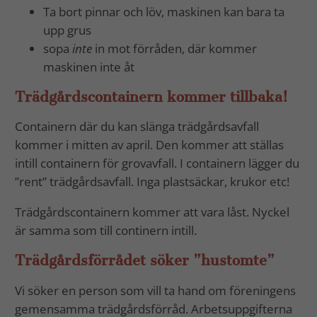
Ta bort pinnar och löv, maskinen kan bara ta
upp grus
sopa
inte
in mot förråden, där kommer
maskinen inte åt
Trädgårdscontainern kommer tillbaka!
Containern där du kan slänga trädgårdsavfall
kommer i mitten av april. Den kommer att ställas
intill containern för grovavfall. I containern lägger du
”rent” trädgårdsavfall. Inga plastsäckar, krukor etc!
Trädgårdscontainern kommer att vara låst. Nyckel
är samma som till continern intill.
Trädgårdsförrådet söker ”hustomte”
Vi söker en person som vill ta hand om föreningens
gemensamma trädgårdsförråd. Arbetsuppgifterna