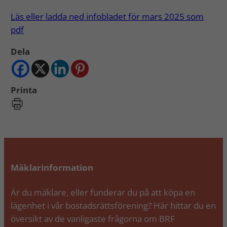
Läs eller ladda ned infobladet för mars 2025 som
pdf
Dela
Printa
Mäklarinformation
Är du mäklare, eller funderar du på att köpa en
lägenhet i vår bostadsrättsförening? Här hittar du en
översikt av de vanligaste frågorna om BRF