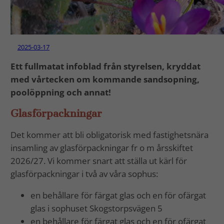
2025-03-17
Ett fullmatat infoblad från styrelsen, kryddat
med vårtecken om kommande sandsopning,
poolöppning och annat!
Glasförpackningar
Det kommer att bli obligatorisk med fastighetsnära
insamling av glasförpackningar fr o m årsskiftet
2026/27. Vi kommer snart att ställa ut kärl för
glasförpackningar i två av våra sophus:
en behållare för färgat glas och en för ofärgat
glas i sophuset Skogstorpsvägen 5
en behållare för färgat glas och en för ofärgat