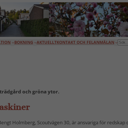
TION
BOKNING
AKTUELLT
KONTAKT OCH FELANMÄLAN
SÖK
 trädgård och gröna ytor.
askiner
ngt Holmberg, Scoutvägen 30, är ansvariga för redskap 