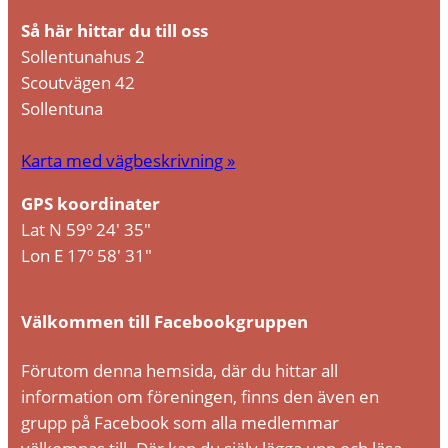
Så här hittar du till oss
Sollentunahus 2
Scoutvägen 42
Sollentuna
Karta med vägbeskrivning »
GPS koordinater
Lat N 59º 24′ 35″
Lon E 17º 58′ 31″
Välkommen till Facebookgruppen
Förutom denna hemsida, där du hittar all
information om föreningen, finns den även en
grupp på Facebook som alla medlemmar