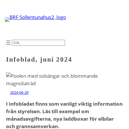
Hoppa
till
innehåll
SÖK
Infoblad, juni 2024
2024-06-20
I infobladet finns som vanligt viktig information
från styrelsen. Läs till exempel om
månadsavgifterna, nya laddboxar för elbilar
och grannsamverkan.