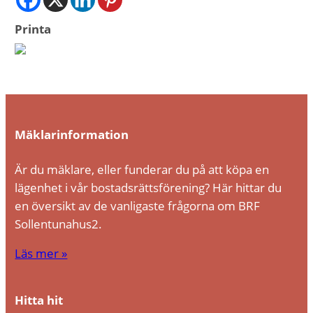
Printa
Mäklarinformation
Är du mäklare, eller funderar du på att köpa en
lägenhet i vår bostadsrättsförening? Här hittar du
en översikt av de vanligaste frågorna om BRF
Sollentunahus2.
Läs mer »
Hitta hit