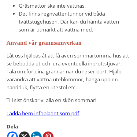
Gräsmattor ska inte vattnas.
Det finns regnvattentunnor vid båda
tvättstugehusen. Där kan du hämta vatten
som är utmärkt att vattna med.
Använd vår grannsamverkan
Låt oss hjälpas åt att få även sommartomma hus att
se bebodda ut och lura eventuella inbrottstjuvar.
Tala om för dina grannar när du reser bort. Hjälp
varandra att vattna uteblommor, hänga upp en
handduk, flytta en utestol etc.
Till sist önskar vi alla en skön sommar!
Ladda hem infobladet som pdf
Dela