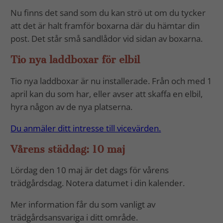
Nu finns det sand som du kan strö ut om du tycker
att det är halt framför boxarna där du hämtar din
post. Det står små sandlådor vid sidan av boxarna.
Tio nya laddboxar för elbil
Tio nya laddboxar är nu installerade. Från och med 1
april kan du som har, eller avser att skaffa en elbil,
hyra någon av de nya platserna.
Du anmäler ditt intresse till vicevärden.
Vårens städdag: 10 maj
Lördag den 10 maj är det dags för vårens
trädgårdsdag. Notera datumet i din kalender.
Mer information får du som vanligt av
trädgårdsansvariga i ditt område.