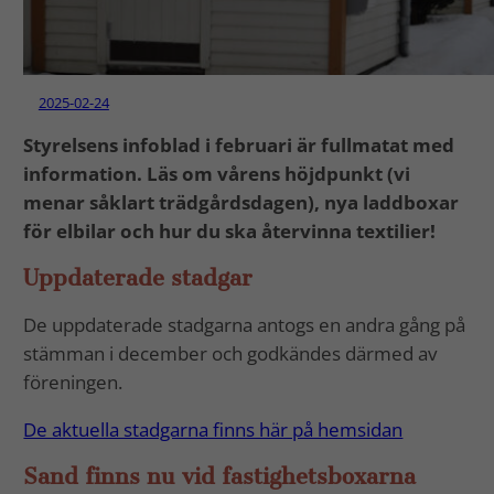
2025-02-24
Styrelsens infoblad i februari är fullmatat med
information. Läs om vårens höjdpunkt (vi
menar såklart trädgårdsdagen), nya laddboxar
för elbilar och hur du ska återvinna textilier!
Uppdaterade stadgar
De uppdaterade stadgarna antogs en andra gång på
stämman i december och godkändes därmed av
föreningen.
De aktuella stadgarna finns här på hemsidan
Sand finns nu vid fastighetsboxarna