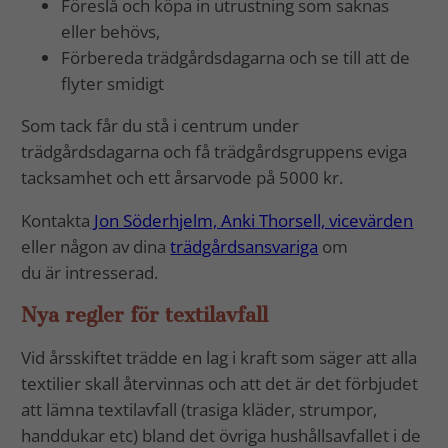
Föreslå och köpa in utrustning som saknas
eller behövs,
Förbereda trädgårdsdagarna och se till att de
flyter smidigt
Som tack får du stå i centrum under
trädgårdsdagarna och få trädgårdsgruppens eviga
tacksamhet och ett årsarvode på 5000 kr.
Kontakta
Jon Söderhjelm, Anki Thorsell, vicevärden
eller någon av dina
trädgårdsansvariga
om
du är intresserad.
Nya regler för textilavfall
Vid årsskiftet trädde en lag i kraft som säger att alla
textilier skall återvinnas och att det är det förbjudet
att lämna textilavfall (trasiga kläder, strumpor,
handdukar etc) bland det övriga hushållsavfallet i de