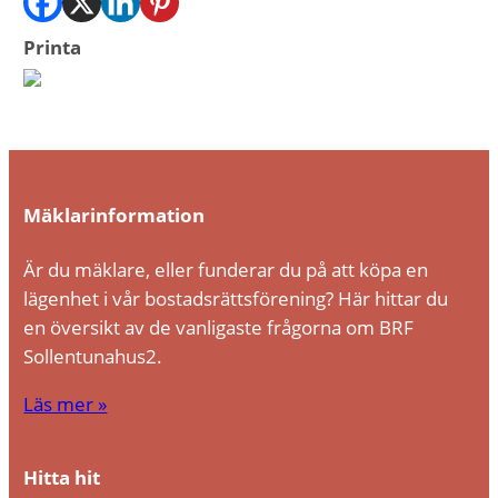
Printa
Mäklarinformation
Är du mäklare, eller funderar du på att köpa en
lägenhet i vår bostadsrättsförening? Här hittar du
en översikt av de vanligaste frågorna om BRF
Sollentunahus2.
Läs mer »
Hitta hit