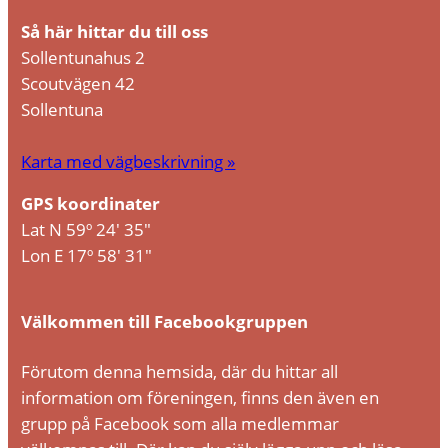
Så här hittar du till oss
Sollentunahus 2
Scoutvägen 42
Sollentuna
Karta med vägbeskrivning »
GPS koordinater
Lat N 59º 24′ 35″
Lon E 17º 58′ 31″
Välkommen till Facebookgruppen
Förutom denna hemsida, där du hittar all
information om föreningen, finns den även en
grupp på Facebook som alla medlemmar