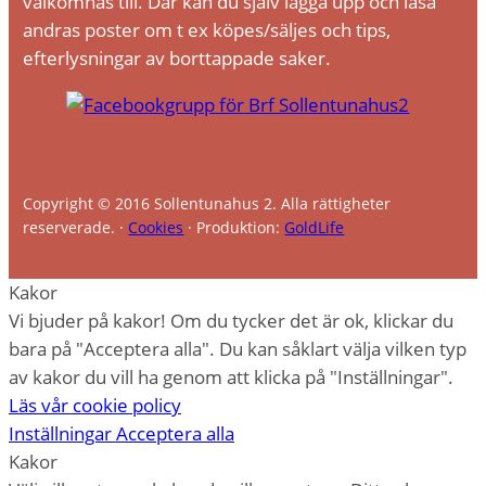
välkomnas till. Där kan du själv lägga upp och läsa
andras poster om t ex köpes/säljes och tips,
efterlysningar av borttappade saker.
Copyright © 2016 Sollentunahus 2. Alla rättigheter
reserverade. ·
Cookies
· Produktion:
GoldLife
Kakor
Vi bjuder på kakor! Om du tycker det är ok, klickar du
bara på "Acceptera alla". Du kan såklart välja vilken typ
av kakor du vill ha genom att klicka på "Inställningar".
Läs vår cookie policy
Inställningar
Acceptera alla
Kakor