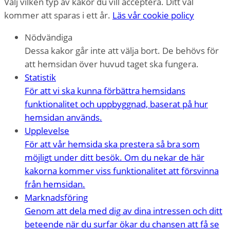
Välj vilken typ av kakor du vill acceptera. Ditt val
kommer att sparas i ett år.
Läs vår cookie policy
Nödvändiga
Dessa kakor går inte att välja bort. De behövs för
att hemsidan över huvud taget ska fungera.
Statistik
För att vi ska kunna förbättra hemsidans
funktionalitet och uppbyggnad, baserat på hur
hemsidan används.
Upplevelse
För att vår hemsida ska prestera så bra som
möjligt under ditt besök. Om du nekar de här
kakorna kommer viss funktionalitet att försvinna
från hemsidan.
Marknadsföring
Genom att dela med dig av dina intressen och ditt
beteende när du surfar ökar du chansen att få se