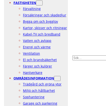
FASTIGHETEN
Förvaltning
Försäkringar och skadedjur
Bygga om och bygglov
Kartor, skisser och ritningar
Kabel-TV och bredband
Vatten och avlopp
Energi och värme
Ventilation
SÖK
El och brandsäkerhet
Färger och kulörer
Hantverkare
OMRÅDESINFORMATION
Trädgård och gröna ytor
Miljö och hållbarhet
Sophantering
Garage och parkering