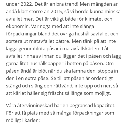
under 2022. Det är en bra trend! Men mängden är
ändå klart större än 2015, så vi borde kunna minska
avfallet mer. Det är viktigt både för klimatet och
ekonomin. Var noga med att inte slänga
förpackningar bland det övriga hushållsavfallet och
sortera ut matavfallet bättre. Men tänk på att inte
lägga genomblöta påsar i matavfallskärlen. Låt
avfallet rinna av innan du lägger det i påsen och lägg
gärna litet hushållspapper i botten på påsen. Om
påsen ändå är blöt när du ska lämna den, stoppa in
den i en extra påse. Se till att påsen är ordentligt
stängd och släng den rättvänd, inte upp och ner, så
att kärlet håller sig fräscht så länge som möjligt.
Våra återvinningskärl har en begränsad kapacitet.
För att få plats med så många förpackningar som
möjligt i kärlen: