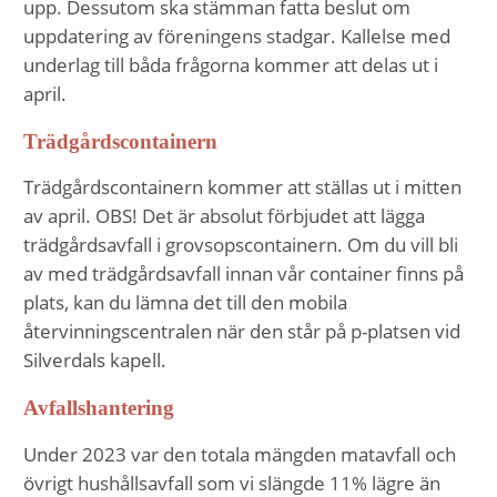
upp. Dessutom ska stämman fatta beslut om
uppdatering av föreningens stadgar. Kallelse med
underlag till båda frågorna kommer att delas ut i
april.
Trädgårdscontainern
Trädgårdscontainern kommer att ställas ut i mitten
av april. OBS! Det är absolut förbjudet att lägga
trädgårdsavfall i grovsopscontainern. Om du vill bli
av med trädgårdsavfall innan vår container finns på
plats, kan du lämna det till den mobila
återvinningscentralen när den står på p-platsen vid
Silverdals kapell.
Avfallshantering
Under 2023 var den totala mängden matavfall och
övrigt hushållsavfall som vi slängde 11% lägre än